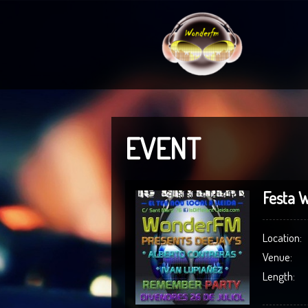
EVENT
Festa 
Location:
Venue:
Length: